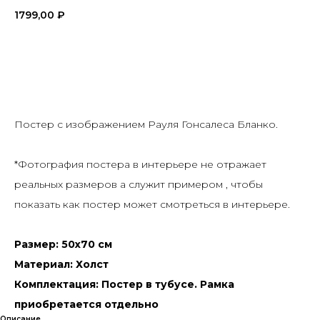
1799,00
₽
ДОБАВИТЬ В КОРЗИНУ
Постер с изображением Рауля Гонсалеса Бланко.
*Фотография постера в интерьере не отражает
реальных размеров а служит примером , чтобы
показать как постер может смотреться в интерьере.
Размер: 50х70 см
Материал: Холст
Комплектация: Постер в тубусе. Рамка
приобретается отдельно
Описание