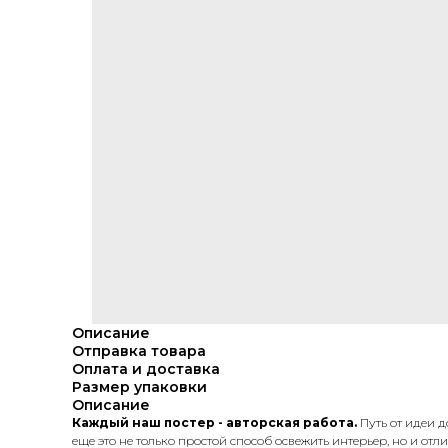
Описание
Отправка товара
Оплата и доставка
Размер упаковки
Описание
Каждый наш постер - авторская работа.
Путь от идеи д
еще это не только простой способ освежить интерьер, но и отл