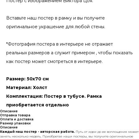
Постер с изображением Виктора Цоя.
Вставьте наш постер в рамку и вы получите
оригинальное украшение для любой стены.
*Фотография постера в интерьере не отражает
реальных размеров а служит примером , чтобы показать
как постер может смотреться в интерьере.
Размер: 50х70 см
Материал: Холст
Комплектация: Постер в тубусе. Рамка
приобретается отдельно
Описание
Отправка товара
Оплата и доставка
Размер упаковки
Описание
Каждый наш постер - авторская работа.
Путь от идеи до ее воплощения может
занять несколько недель. Приобретая наши постеры, вы получите оригинальное