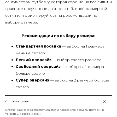
сантиметром футболку которая хорошо на вас сидит и
сравните полученные данные с таблицей размерной
сетки или ориентируйтесь на рекомендации по
выбору размера.
Рекомендации по выбору размера:
Стандартная посадка
— выбор на 1 размера
меньше своего
Легкий оверсайз
— выбор своего размера
Свободный оверсайз
— выбор на 1 размера
больше своего
Супер оверсайз
— выбор на 2 размера больше
своего
Отправка товара
Оплаченные заказы обрабатываются и передаются в службу доставки в
течение 3-х рабочих дней.