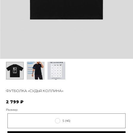
ФУТБОЛКА «СУДЬЯ КОЛЛИНА»
2 799
₽
Размер
S (46)