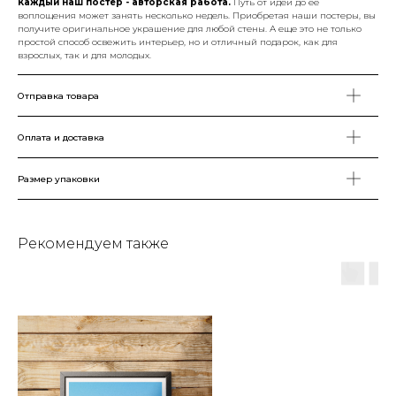
Каждый наш постер - авторская работа.
Путь от идеи до ее
воплощения может занять несколько недель. Приобретая наши постеры, вы
получите оригинальное украшение для любой стены. А еще это не только
простой способ освежить интерьер, но и отличный подарок, как для
взрослых, так и для молодых.
Отправка товара
Оплата и доставка
Размер упаковки
Рекомендуем также