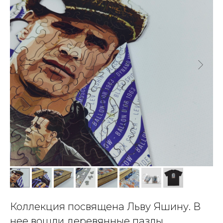
Коллекция посвящена Льву Яшину. В
нее вошли деревянные пазлы,