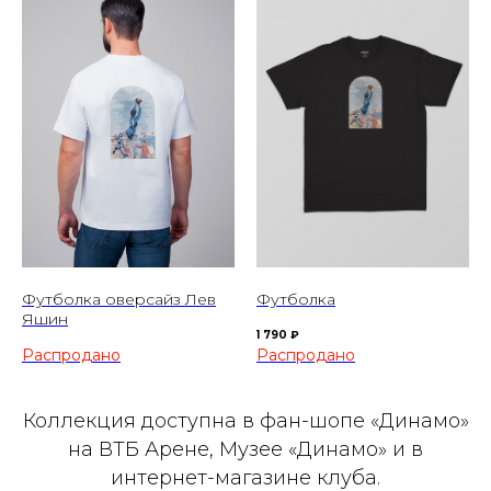
Футболка оверсайз Лев
Футболка
Яшин
1 790
₽
Коллекция доступна в фан-шопе «Динамо»
на ВТБ Арене, Музее «Динамо» и в
интернет-магазине клуба.